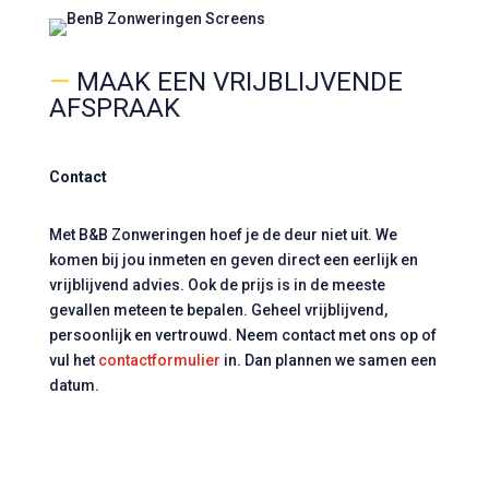
—
MAAK EEN VRIJBLIJVENDE
AFSPRAAK
Contact
Met B&B Zonweringen hoef je de deur niet uit. We
komen bij jou inmeten en geven direct een eerlijk en
vrijblijvend advies. Ook de prijs is in de meeste
gevallen meteen te bepalen. Geheel vrijblijvend,
persoonlijk en vertrouwd. Neem contact met ons op of
vul het
contactformulier
in. Dan plannen we samen een
datum.
info@benbzonweringen.nl
0610664845